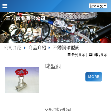
三力阀业有限公司
公司介绍
商品介绍
不銹钢球型阀
|
条列显示
图片显示
球型阀
Y型球型阀