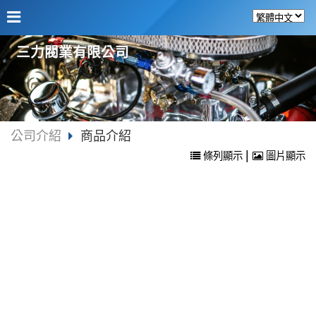
三力閥業有限公司
公司介紹
商品介紹
|
條列顯示
圖片顯示